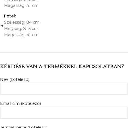
Magasság: 41 cm
Fotel:
Szélesség: 84 cm
Mélység: 81.5 cm
Magasság: 41 cm
Kérdése van a termékkel kapcsolatban?
Név (kötelező)
Email cím (kötelező)
Termék neve (kötelező)