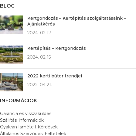
BLOG
Kertgondozás – Kertépítés szolgáltatásaink –
Ajánlatkérés
2024. 02 17.
Kertépítés – Kertgondozás
2024. 02 15.
2022 kerti bútor trendjei
2022. 04 21.
INFORMÁCIÓK
Garancia és visszaküldés
Szállítási információk
Gyakran Ismételt Kérdések
Általános Szerződési Feltételek