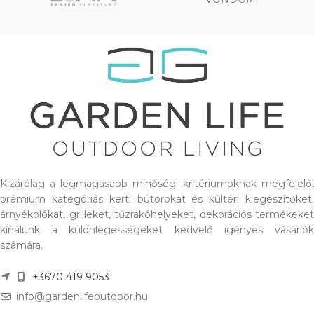
Kizárólag a legmagasabb minőségi kritériumoknak megfelelő,
prémium kategóriás kerti bútorokat és kültéri kiegészítőket:
árnyékolókat, grilleket, tűzrakóhelyeket, dekorációs termékeket
kínálunk a különlegességeket kedvelő igényes vásárlók
számára.
+3670 419 9053
info@gardenlifeoutdoor.hu