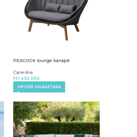
PEACOCK lounge kanapé
Cane-line
Ft
1 432 000
OPCIÓK VÁLASZTÁSA