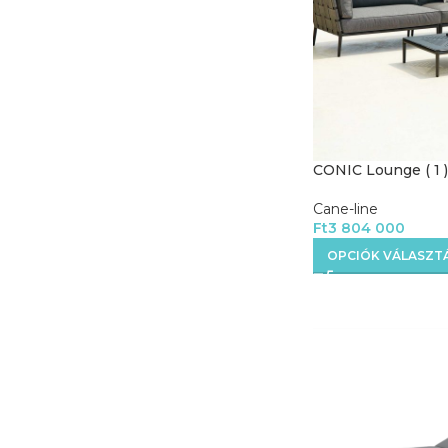
CONIC Lounge ( 1 )
Cane-line
Ft
3 804 000
OPCIÓK VÁLASZT