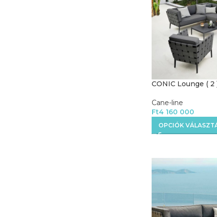
CONIC Lounge ( 2 )
Cane-line
Ft
4 160 000
OPCIÓK VÁLASZT