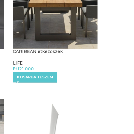
CARIBEAN étkezőszék
LIFE
Ft
121 000
KOSÁRBA TESZEM