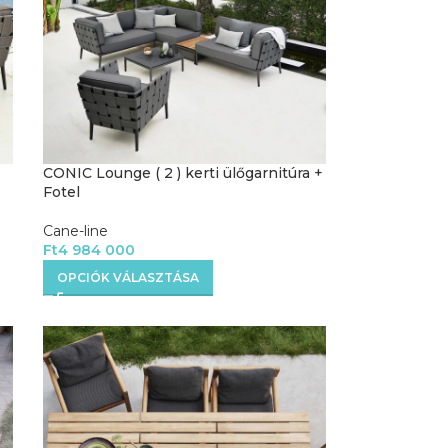
CONIC Lounge ( 2 ) kerti ülőgarnitúra +
Fotel
Cane-line
Ft
4 984 000
OPCIÓK VÁLASZTÁSA