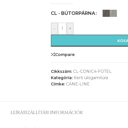
CL - BÚTORPÁRNA
-
+
KOS
Compare
Cikkszám:
CL-CONIC4-FOTEL
Kategória:
Kerti ülőgarnitúra
Címke:
CANE-LINE
LEÍRÁS
SZÁLLÍTÁSI INFORMÁCIÓK