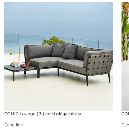
CONIC Lounge ( 3 ) kerti ülőgarnitúra
CON
Cane-line
Can