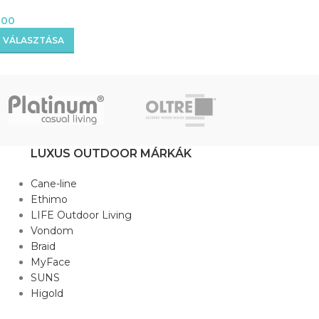
KOSÁRBA TE
000
 VÁLASZTÁSA
LUXUS OUTDOOR MÁRKÁK
Cane-line
Ethimo
LIFE Outdoor Living
Vondom
Braid
MyFace
SUNS
Higold