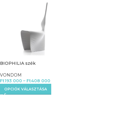
ÉRDEKEL
BIOPHILIA szék
VONDOM
Ft
193 000
–
Ft
408 000
OPCIÓK VÁLASZTÁSA