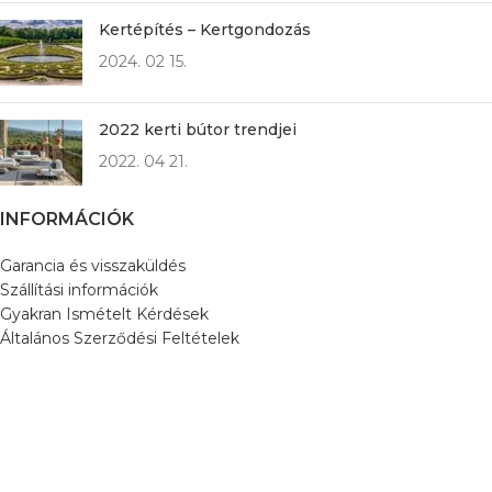
Kertépítés – Kertgondozás
2024. 02 15.
2022 kerti bútor trendjei
2022. 04 21.
INFORMÁCIÓK
Garancia és visszaküldés
Szállítási információk
Gyakran Ismételt Kérdések
Általános Szerződési Feltételek
Adatkezelési Szabályzat
Kapcsolat
3D virtuális túra
LUXUS OUTDOOR MÁRKÁK