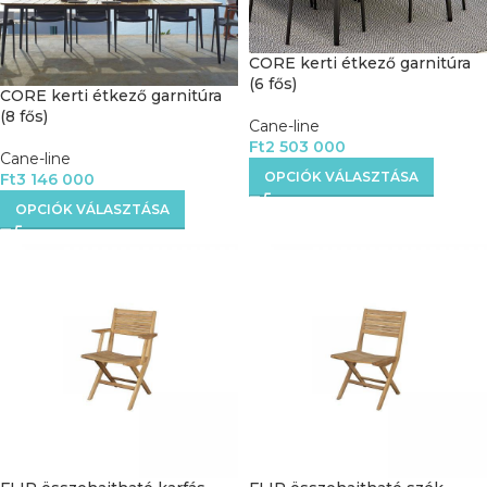
CORE kerti étkező garnitúra
(6 fős)
CORE kerti étkező garnitúra
(8 fős)
Cane-line
Ft
2 503 000
Cane-line
OPCIÓK VÁLASZTÁSA
Ft
3 146 000
OPCIÓK VÁLASZTÁSA