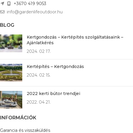
+3670 419 9053
info@gardenlifeoutdoor.hu
BLOG
Kertgondozás – Kertépítés szolgáltatásaink –
Ajánlatkérés
2024. 02 17.
Kertépítés – Kertgondozás
2024. 02 15.
2022 kerti bútor trendjei
2022. 04 21.
INFORMÁCIÓK
Garancia és visszaküldés