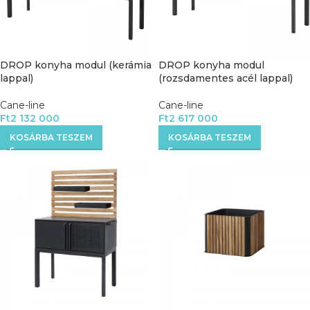
DROP konyha modul (kerámia
DROP konyha modul
lappal)
(rozsdamentes acél lappal)
Cane-line
Cane-line
Ft
2 132 000
Ft
2 617 000
KOSÁRBA TESZEM
KOSÁRBA TESZEM