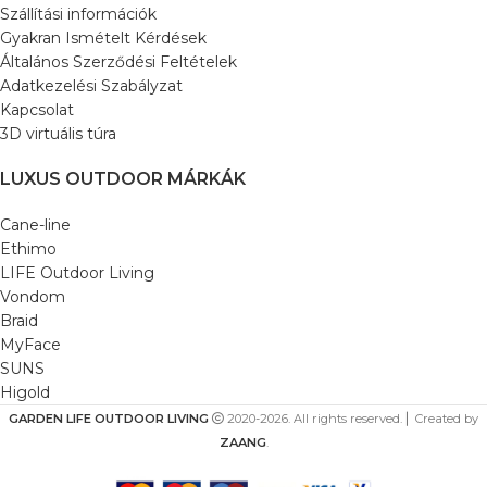
Szállítási információk
Gyakran Ismételt Kérdések
Általános Szerződési Feltételek
Adatkezelési Szabályzat
Kapcsolat
3D virtuális túra
LUXUS OUTDOOR MÁRKÁK
Cane-line
Ethimo
LIFE Outdoor Living
Vondom
Braid
MyFace
SUNS
Higold
GARDEN LIFE OUTDOOR LIVING
2020-2026. All rights reserved. ⎜ Created by
ZAANG
.