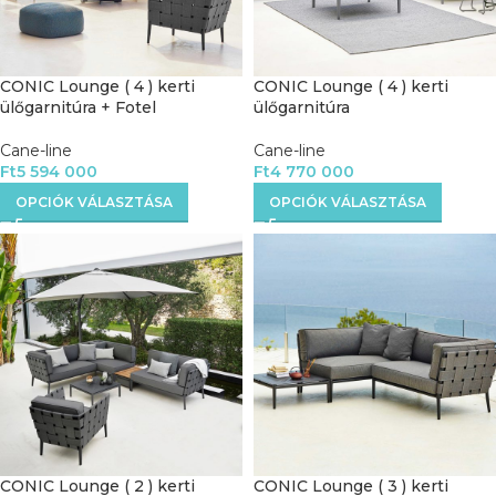
CONIC Lounge ( 4 ) kerti
CONIC Lounge ( 4 ) kerti
ülőgarnitúra + Fotel
ülőgarnitúra
Cane-line
Cane-line
Ft
5 594 000
Ft
4 770 000
OPCIÓK VÁLASZTÁSA
OPCIÓK VÁLASZTÁSA
CONIC Lounge ( 2 ) kerti
CONIC Lounge ( 3 ) kerti