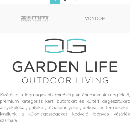
VONDOM
Kizárólag a legmagasabb minőségi kritériumoknak megfelelő,
prémium kategóriás kerti bútorokat és kültéri kiegészítőket:
árnyékolókat, grilleket, tűzrakóhelyeket, dekorációs termékeket
kínálunk a különlegességeket kedvelő igényes vásárlók
számára.