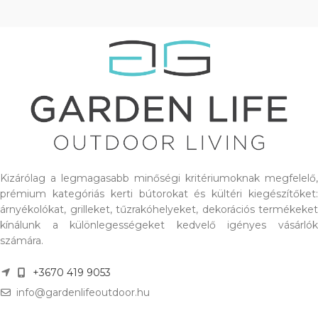
Kizárólag a legmagasabb minőségi kritériumoknak megfelelő,
prémium kategóriás kerti bútorokat és kültéri kiegészítőket:
árnyékolókat, grilleket, tűzrakóhelyeket, dekorációs termékeket
kínálunk a különlegességeket kedvelő igényes vásárlók
számára.
+3670 419 9053
info@gardenlifeoutdoor.hu