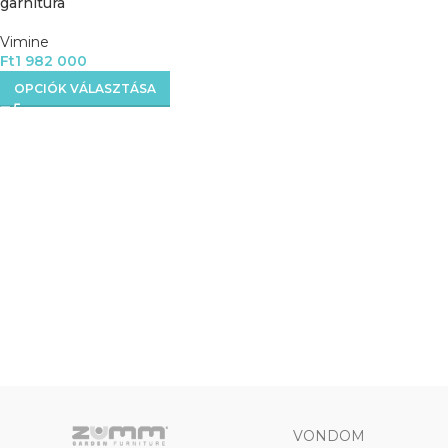
garnitúra
Vimine
Ft
1 982 000
OPCIÓK VÁLASZTÁSA
VONDOM