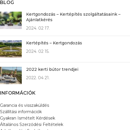
BLOG
Kertgondozás – Kertépítés szolgáltatásaink –
Ajánlatkérés
2024. 02 17.
Kertépítés – Kertgondozás
2024. 02 15.
2022 kerti bútor trendjei
2022. 04 21.
INFORMÁCIÓK
Garancia és visszaküldés
Szállítási információk
Gyakran Ismételt Kérdések
Általános Szerződési Feltételek