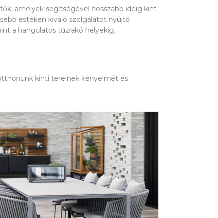
tők, amelyek segítségével hosszabb ideig kint
sebb estéken kiváló szolgálatot nyújtó
nt a hangulatos tűzrakó helyekig.
 otthonunk kinti tereinek kényelmét és