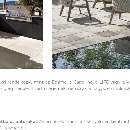
al rendelkezik, mint az Ethimo, a Cane-line, a LIFE vagy a
tényleg minden fillért megérnek, nemcsak a nagyszerű stílusuk
tbarát bútorokat.
Az emberek számára a kényelmen kívül fonto
 is ismertek.