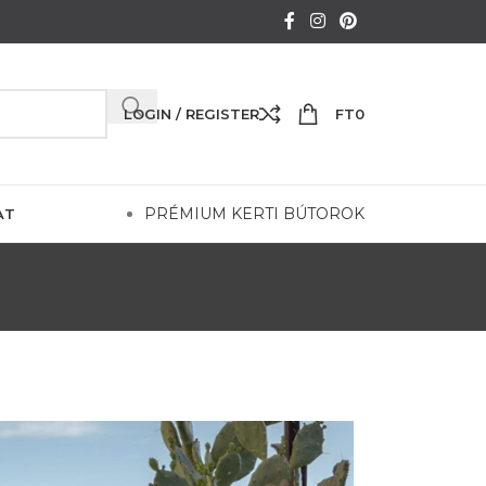
LOGIN / REGISTER
FT
0
PRÉMIUM KERTI BÚTOROK
AT