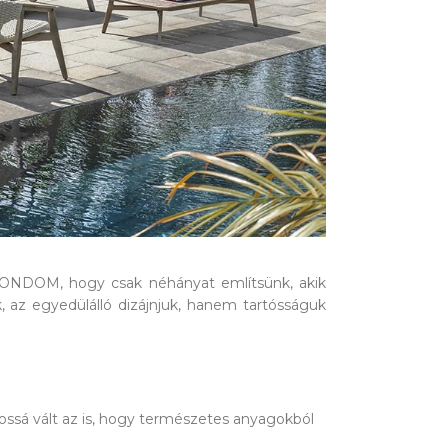
 VONDOM, hogy csak néhányat említsünk, akik
, az egyedülálló dizájnjuk, hanem tartósságuk
ssá vált az is, hogy természetes anyagokból