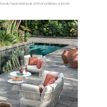
útorok használatával otthonunkban is kicsit