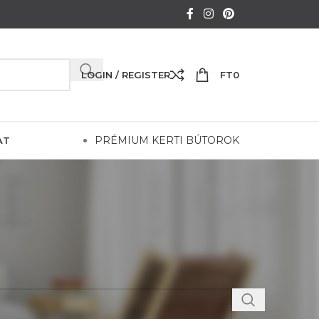
LOGIN / REGISTER
FT
0
PRÉMIUM KERTI BÚTOROK
AT