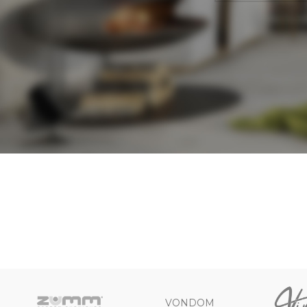
VONDOM