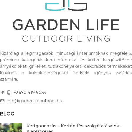
Kizárólag a legmagasabb minőségi kritériumoknak megfelelő,
prémium kategóriás kerti bútorokat és kültéri kiegészítőket:
árnyékolókat, grilleket, tűzrakóhelyeket, dekorációs termékeket
kínálunk a különlegességeket kedvelő igényes vásárlók
számára.
+3670 419 9053
info@gardenlifeoutdoor.hu
BLOG
Kertgondozás – Kertépítés szolgáltatásaink –
Ajánlatkérés