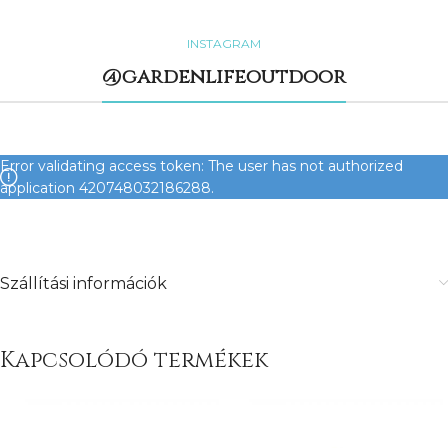
INSTAGRAM
@gardenlifeoutdoor
Error validating access token: The user has not authorized
application 420748032186288.
Szállítási információk
Kapcsolódó termékek