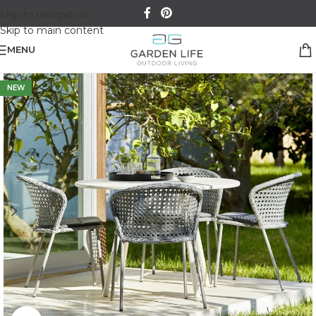
Skip to navigation
Skip to main content
MENU
NEW