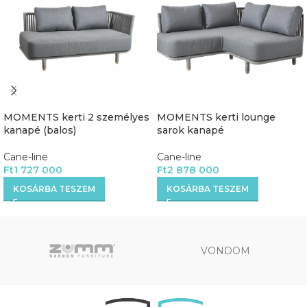
MOMENTS kerti 2 személyes
MOMENTS kerti lounge
kanapé (balos)
sarok kanapé
Cane-line
Cane-line
Ft
1 727 000
Ft
2 878 000
KOSÁRBA TESZEM
KOSÁRBA TESZEM
VONDOM