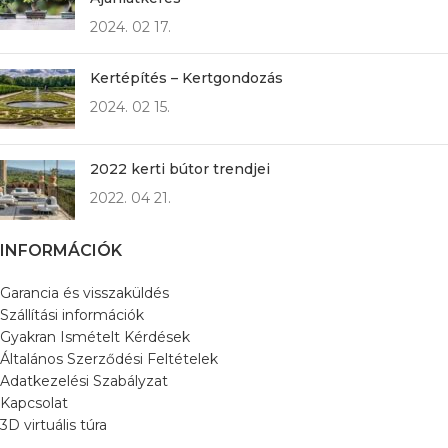
2024. 02 17.
Kertépítés – Kertgondozás
2024. 02 15.
2022 kerti bútor trendjei
2022. 04 21.
INFORMÁCIÓK
Garancia és visszaküldés
Szállítási információk
Gyakran Ismételt Kérdések
Általános Szerződési Feltételek
Adatkezelési Szabályzat
Kapcsolat
3D virtuális túra