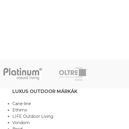
LUXUS OUTDOOR MÁRKÁK
Cane-line
Ethimo
LIFE Outdoor Living
Vondom
Braid