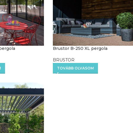
pergola
Brustor B-250 XL pergola
BRUSTOR
M
TOVÁBB OLVASOM