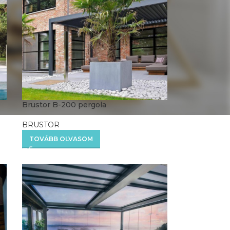
Brustor B-200 pergola
BRUSTOR
TOVÁBB OLVASOM