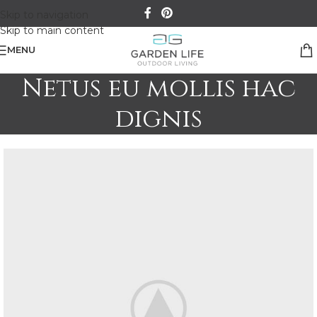
Skip to navigation
Skip to main content
MENU
Netus eu mollis hac
dignis