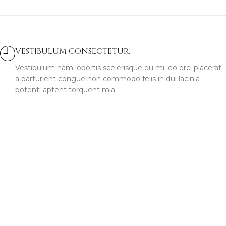
VESTIBULUM CONSECTETUR.
Vestibulum nam lobortis scelerisque eu mi leo orci placerat
a parturient congue non commodo felis in dui lacinia
potenti aptent torquent mia.