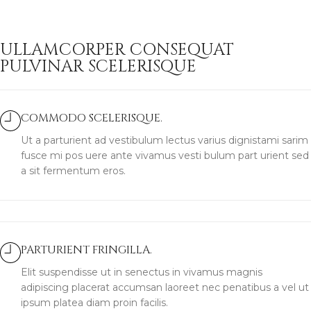
ULLAMCORPER CONSEQUAT
PULVINAR SCELERISQUE
COMMODO SCELERISQUE.
Ut a parturient ad vestibulum lectus varius dignistami sarim
fusce mi pos uere ante vivamus vesti bulum part urient sed
a sit fermentum eros.
PARTURIENT FRINGILLA.
Elit suspendisse ut in senectus in vivamus magnis
adipiscing placerat accumsan laoreet nec penatibus a vel ut
ipsum platea diam proin facilis.